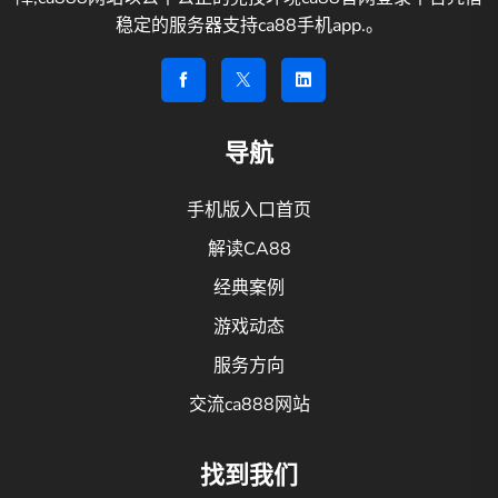
稳定的服务器支持ca88手机app.。
导航
手机版入口首页
解读CA88
经典案例
游戏动态
服务方向
交流ca888网站
找到我们