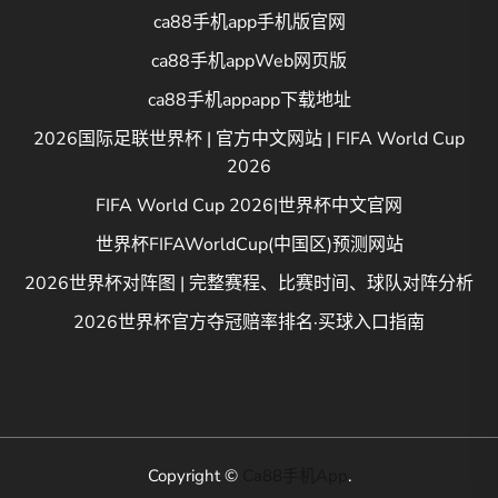
ca88手机app手机版官网
ca88手机appWeb网页版
ca88手机appapp下载地址
2026国际足联世界杯 | 官方中文网站 | FIFA World Cup
2026
FIFA World Cup 2026|世界杯中文官网
世界杯FIFAWorldCup(中国区)预测网站
2026世界杯对阵图 | 完整赛程、比赛时间、球队对阵分析
2026世界杯官方夺冠赔率排名·买球入口指南
Copyright ©
Ca88手机app
.